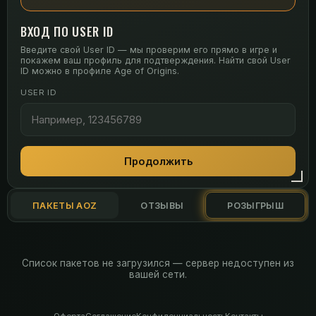
ВХОД ПО USER ID
Введите свой User ID — мы проверим его прямо в игре и
покажем ваш профиль для подтверждения. Найти свой User
ID можно в профиле Age of Origins.
USER ID
Продолжить
ПАКЕТЫ AOZ
ОТЗЫВЫ
РОЗЫГРЫШ
Список пакетов не загрузился — сервер недоступен из
вашей сети.