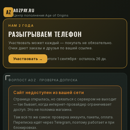
AOZPAY.RU
AZ
Центр пополнения Age of Origins
НАМ 2 ГОДА
РАЗЫГРЫВАЕМ ТЕЛЕФОН
Участвовать может каждый — покупать не обязательно.
Очки дают заказы и друзья по вашей ссылке.
Участвовать →
итоги 1 сентября · осталось
26
дн.
ФОРПОСТ AOZ · ПРОВЕРКА ДОПУСКА
Сайт недоступен из вашей сети
Страница открылась, но связаться с сервером не выходит
— так бывает, когда интернет-провайдер ограничивает
доступ. Это не поломка магазина.
Там всё то же самое: проверка аккаунта, пакеты, оплата.
Переписка идёт через Telegram, поэтому работает и при
блокировках.